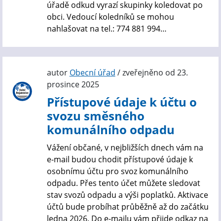
úřadě odkud vyrazí skupinky koledovat po
obci. Vedoucí koledníků se mohou
nahlašovat na tel.: 774 881 994…
autor
Obecní úřad
/ zveřejněno od 23.
prosince 2025
Přístupové údaje k účtu o
svozu směsného
komunálního odpadu
Vážení občané, v nejbližších dnech vám na
e-mail budou chodit přístupové údaje k
osobnímu účtu pro svoz komunálního
odpadu. Přes tento účet můžete sledovat
stav svozů odpadu a výši poplatků. Aktivace
účtů bude probíhat průběžně až do začátku
ledna 2026. Do e-mailu vám přijde odkaz na