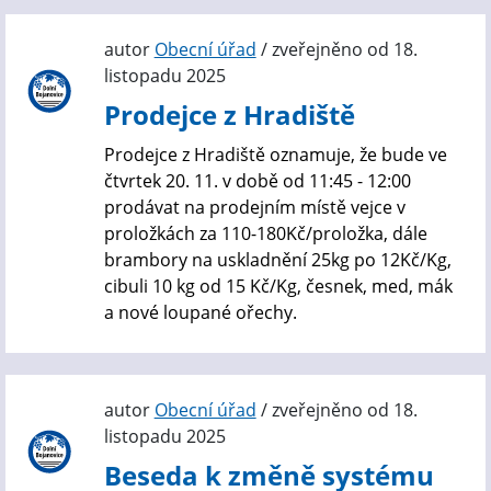
autor
Obecní úřad
/ zveřejněno od 18.
listopadu 2025
Prodejce z Hradiště
Prodejce z Hradiště oznamuje, že bude ve
čtvrtek 20. 11. v době od 11:45 - 12:00
prodávat na prodejním místě vejce v
proložkách za 110-180Kč/proložka, dále
brambory na uskladnění 25kg po 12Kč/Kg,
cibuli 10 kg od 15 Kč/Kg, česnek, med, mák
a nové loupané ořechy.
autor
Obecní úřad
/ zveřejněno od 18.
listopadu 2025
Beseda k změně systému