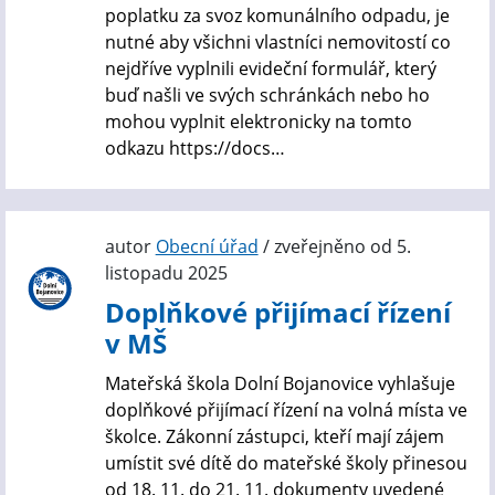
poplatku za svoz komunálního odpadu, je
nutné aby všichni vlastníci nemovitostí co
nejdříve vyplnili evideční formulář, který
buď našli ve svých schránkách nebo ho
mohou vyplnit elektronicky na tomto
odkazu https://docs…
autor
Obecní úřad
/ zveřejněno od 5.
listopadu 2025
Doplňkové přijímací řízení
v MŠ
Mateřská škola Dolní Bojanovice vyhlašuje
doplňkové přijímací řízení na volná místa ve
školce. Zákonní zástupci, kteří mají zájem
umístit své dítě do mateřské školy přinesou
od 18. 11. do 21. 11. dokumenty uvedené