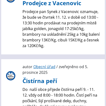
Prodejce z Vacenovic
Prodejce pan Synek z Vacenovic oznamuje,
že bude ve čtvrtek 11. 12. v době od 13:00 -
13:30 hodin prodávat na prodejním místě
jablka golden, jonagold 17-25kč/kg,
brambory na uskladnění 25kg a 10kg balení
brambory 13Kč/Kg, cibuli 15Kč/Kg a česnek
za 120Kč/kg.
autor
Obecní úřad
/ zveřejněno od 5.
prosince 2025
Čistírna peří
Do naší obce přijede čistírna peří 9. - 11.
12. vždy od 8:00 - 18:00 hodin. Čistí peří na
počkání, šijí prošívané deky, duchny,