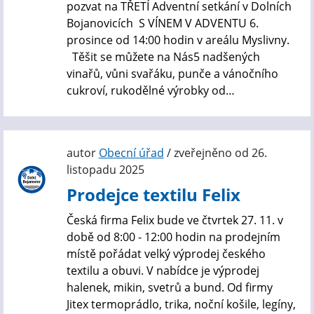
pozvat na TŘETÍ Adventní setkání v Dolních
Bojanovicích S VÍNEM V ADVENTU 6.
prosince od 14:00 hodin v areálu Myslivny.
Těšit se můžete na Nás5 nadšených
vinařů, vůni svařáku, punče a vánočního
cukroví, rukodělné výrobky od…
autor
Obecní úřad
/ zveřejněno od 26.
listopadu 2025
Prodejce textilu Felix
Česká firma Felix bude ve čtvrtek 27. 11. v
době od 8:00 - 12:00 hodin na prodejním
místě pořádat velký výprodej českého
textilu a obuvi. V nabídce je výprodej
halenek, mikin, svetrů a bund. Od firmy
Jitex termoprádlo, trika, noční košile, legíny,