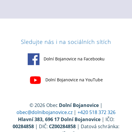
Sledujte nás i na sociálních sítích
Dolní Bojanovice na Facebooku
Dolní Bojanovice na YouTube
© 2026 Obec
Dolní Bojanovice
|
obec@dolnibojanovice.cz
|
+420 518 372 326
Hlavní 383, 696 17 Dolní Bojanovice
| IČO:
00284858
| DIČ:
CZ00284858
| Datová schránka: