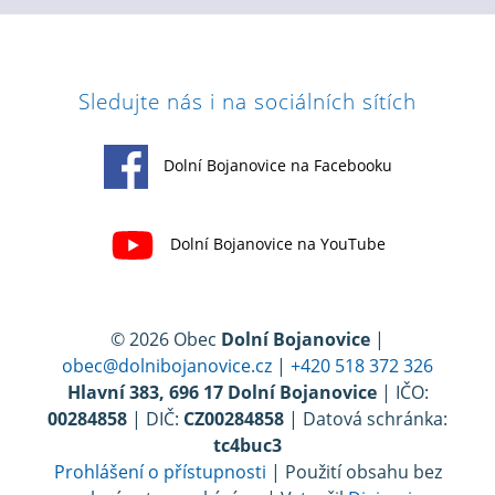
Sledujte nás i na sociálních sítích
Dolní Bojanovice na Facebooku
Dolní Bojanovice na YouTube
© 2026 Obec
Dolní Bojanovice
|
obec@dolnibojanovice.cz
|
+420 518 372 326
Hlavní 383, 696 17 Dolní Bojanovice
| IČO:
00284858
| DIČ:
CZ00284858
| Datová schránka:
tc4buc3
Prohlášení o přístupnosti
| Použití obsahu bez