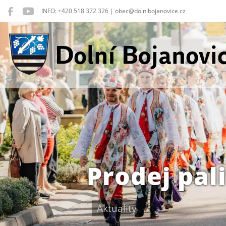
INFO: +420 518 372 326 | obec@dolnibojanovice.cz
Dolní Bojanovice
Prodej pal
Aktuality