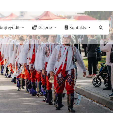
uji vyřídit
Galerie
Kontakty