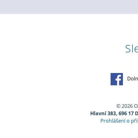
Sl
Doln
© 2026 
Hlavní 383, 696 17 
Prohlášení o př