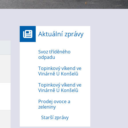
Aktuální zprávy
Svoz tříděného
odpadu
Topinkový víkend ve
Vinárně U Konšelů
Topinkový víkend ve
Vinárně U Konšelů
Prodej ovoce a
zeleniny
Starší zprávy