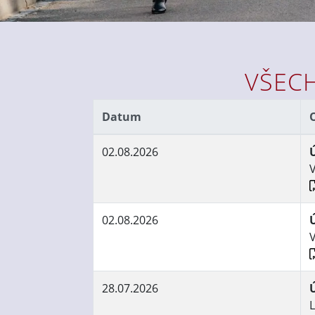
VŠEC
Datum
02.08.2026
V
02.08.2026
V
28.07.2026
L