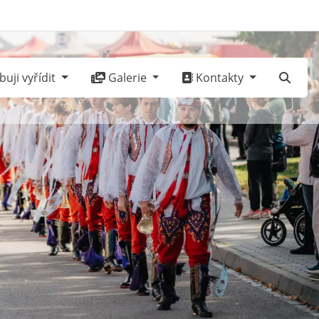
uji vyřídit
Galerie
Kontakty