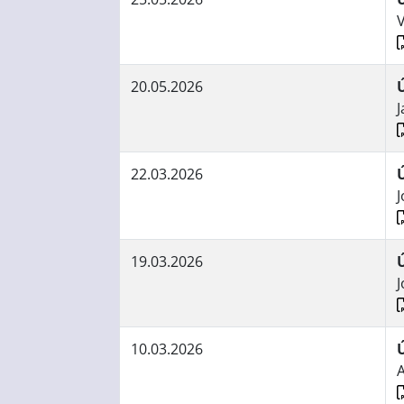
20.05.2026
J
22.03.2026
J
19.03.2026
J
10.03.2026
A