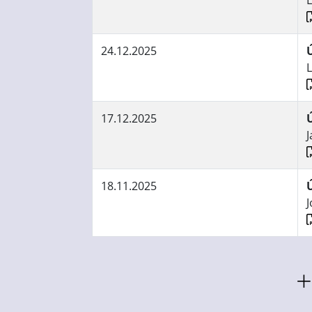
L
24.12.2025
17.12.2025
J
18.11.2025
J