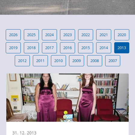
2026
2025
2024
2023
2022
2021
2020
2019
2018
2017
2016
2015
2014
2013
2012
2011
2010
2009
2008
2007
31. 12. 2013