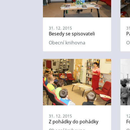
31. 12. 2015
3
Besedy se spisovateli
P
Obecní knihovna
O
31. 12. 2015
1
Z pohádky do pohádky
F