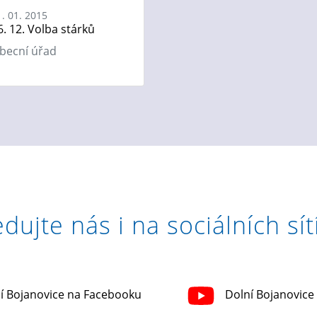
1. 01. 2015
6. 12. Volba stárků
becní úřad
edujte nás i na sociálních sít
í Bojanovice na Facebooku
Dolní Bojanovice