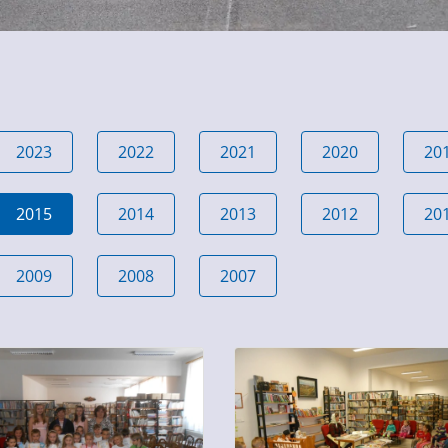
2023
2022
2021
2020
20
2015
2014
2013
2012
20
2009
2008
2007