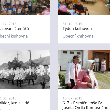
1. 12. 2015
31. 12. 2015
asování čtenářů
Týden knihoven
becní knihovna
Obecní knihovna
2. 08. 2015
10. 07. 2015
olklor, kroje, lidé
6. 7. - Primiční mše Br.
Josefa Cyrila Komosného