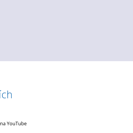
ích
 na YouTube