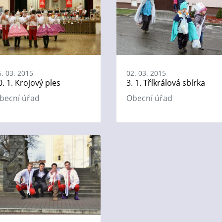
6. 03. 2015
02. 03. 2015
0. 1. Krojový ples
3. 1. Tříkrálová sbírka
becní úřad
Obecní úřad