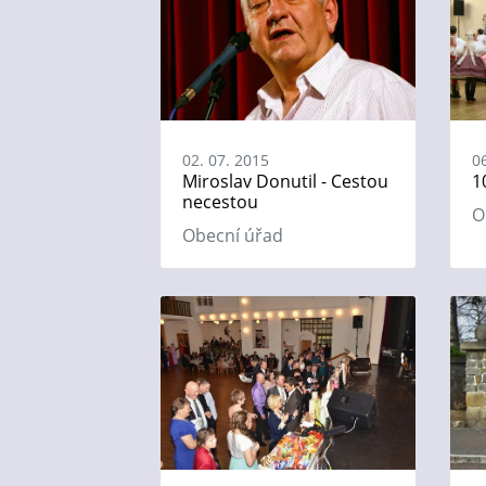
02. 07. 2015
0
Miroslav Donutil - Cestou
1
necestou
O
Obecní úřad