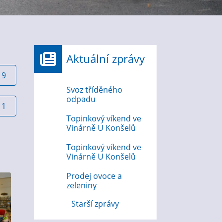
Aktuální zprávy
19
Svoz tříděného
odpadu
11
Topinkový víkend ve
Vinárně U Konšelů
Topinkový víkend ve
Vinárně U Konšelů
Prodej ovoce a
zeleniny
Starší zprávy