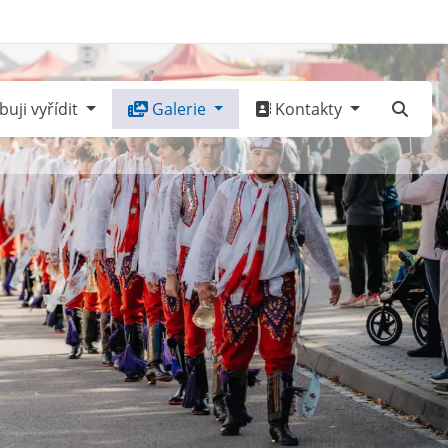
uji vyřídit
Galerie
Kontakty