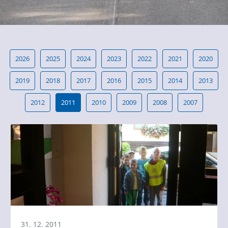
2026
2025
2024
2023
2022
2021
2020
2019
2018
2017
2016
2015
2014
2013
2012
2011
2010
2009
2008
2007
31. 12. 2011