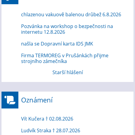
chlazenou vakuově balenou drůbež 6.8.2026
Pozvánka na workshop o bezpečnosti na
internetu 12.8.2026
našla se Dopravní karta IDS JMK
Firma TERMOREG v Prušánkách přijme
strojního zámečníka
Starší hlášení
Oznámení
Vít Kučera † 02.08.2026
Ludvík Straka † 28.07.2026