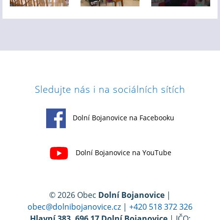
Sledujte nás i na sociálních sítích
Dolní Bojanovice na Facebooku
Dolní Bojanovice na YouTube
© 2026 Obec
Dolní Bojanovice
|
obec@dolnibojanovice.cz
|
+420 518 372 326
Hlavní 383, 696 17 Dolní Bojanovice
| IČO: