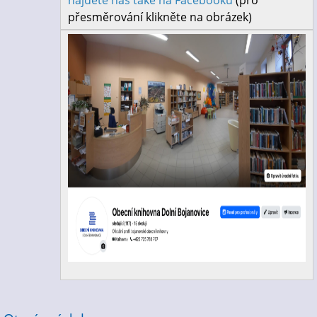
najdete nás také na Facebooku
(pro
přesměrování klikněte na obrázek)