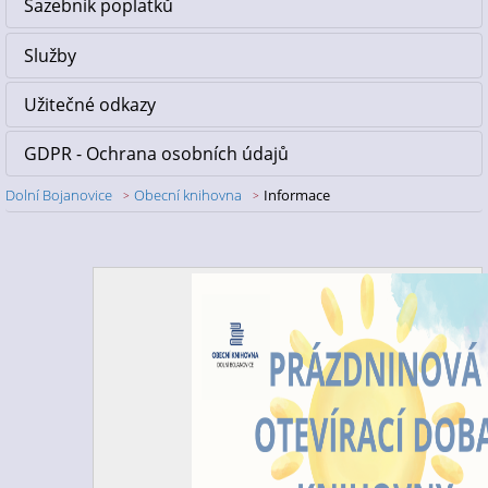
Sazebník poplatků
Služby
Užitečné odkazy
GDPR - Ochrana osobních údajů
Dolní Bojanovice
Obecní knihovna
Informace
Nadpis článku