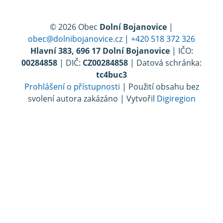
© 2026 Obec
Dolní Bojanovice
|
obec@dolnibojanovice.cz
|
+420 518 372 326
Hlavní 383, 696 17 Dolní Bojanovice
| IČO:
00284858
| DIČ:
CZ00284858
| Datová schránka:
tc4buc3
Prohlášení o přístupnosti
| Použití obsahu bez
svolení autora zakázáno | Vytvořil
Digiregion