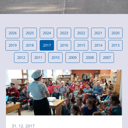
2026
2025
2024
2023
2022
2021
2020
2019
2018
2017
2016
2015
2014
2013
2012
2011
2010
2009
2008
2007
31. 12. 2017