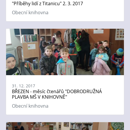
"Příběhy lidí z Titanicu" 2. 3. 2017
Obecní knihovna
31. 12. 2017
BŘEZEN - měsíc čtenářů "DOBRODRUŽNÁ
PLAVBA MŠ V KNIHOVNĚ"
Obecní knihovna