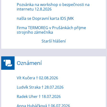
Pozvánka na workshop o bezpečnosti na
internetu 12.8.2026
našla se Dopravní karta IDS JMK
Firma TERMOREG v Prušánkách přijme
strojního zámečníka
Starší hlášení
Oznámení
Vít Kučera † 02.08.2026
Ludvík Straka † 28.07.2026
Radek Uher † 18.07.2026
Anna Hubáčková † 06.07.2026