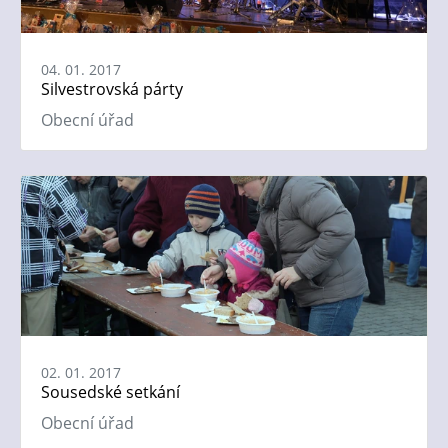
04. 01. 2017
Silvestrovská párty
Obecní úřad
02. 01. 2017
Sousedské setkání
Obecní úřad