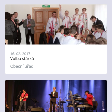
16. 02. 2017
Volba stárků
Obecní úřad