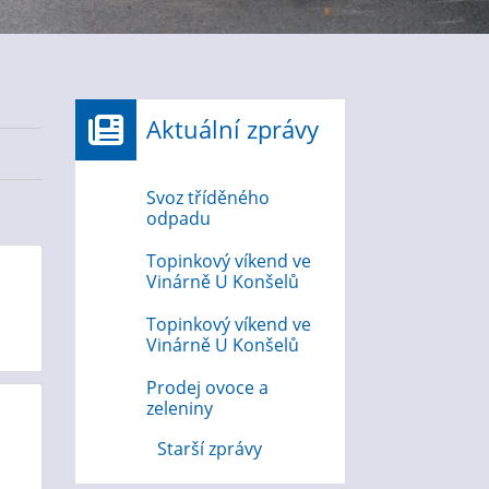
Aktuální zprávy
Svoz tříděného
odpadu
Topinkový víkend ve
Vinárně U Konšelů
Topinkový víkend ve
Vinárně U Konšelů
Prodej ovoce a
zeleniny
Starší zprávy