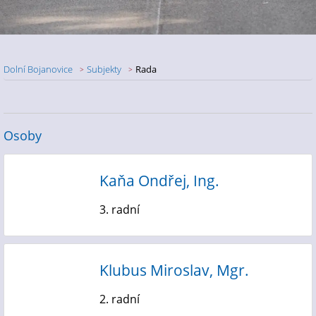
Dolní Bojanovice
Subjekty
Rada
Osoby
Kaňa Ondřej, Ing.
3. radní
Klubus Miroslav, Mgr.
2. radní