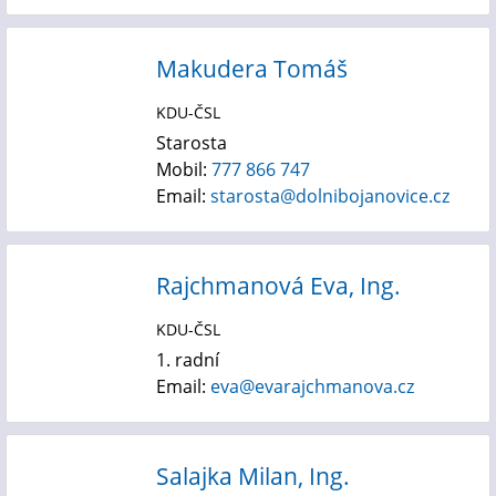
Makudera Tomáš
KDU-ČSL
Starosta
Mobil:
777 866 747
Email:
starosta@dolnibojanovice.cz
Rajchmanová Eva, Ing.
KDU-ČSL
1. radní
Email:
eva@evarajchmanova.cz
Salajka Milan, Ing.