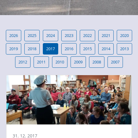
2026
2025
2024
2023
2022
2021
2020
2019
2018
2017
2016
2015
2014
2013
2012
2011
2010
2009
2008
2007
31. 12. 2017