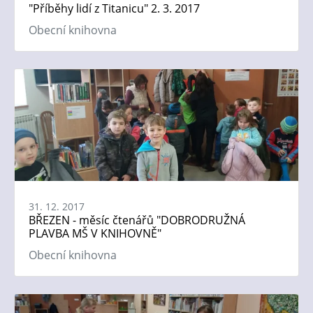
"Příběhy lidí z Titanicu" 2. 3. 2017
Obecní knihovna
31. 12. 2017
BŘEZEN - měsíc čtenářů "DOBRODRUŽNÁ
PLAVBA MŠ V KNIHOVNĚ"
Obecní knihovna