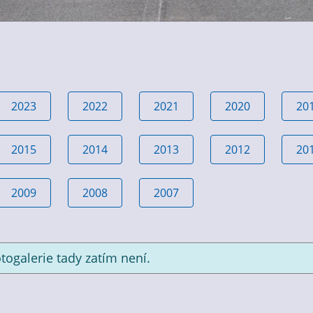
2023
2022
2021
2020
20
2015
2014
2013
2012
20
2009
2008
2007
togalerie tady zatím není.