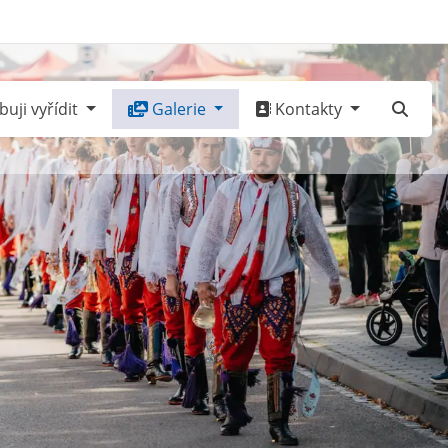
uji vyřídit
Galerie
Kontakty