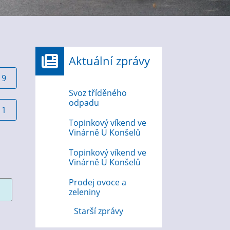
Aktuální zprávy
19
Svoz tříděného
odpadu
11
Topinkový víkend ve
Vinárně U Konšelů
Topinkový víkend ve
Vinárně U Konšelů
Prodej ovoce a
zeleniny
Starší zprávy