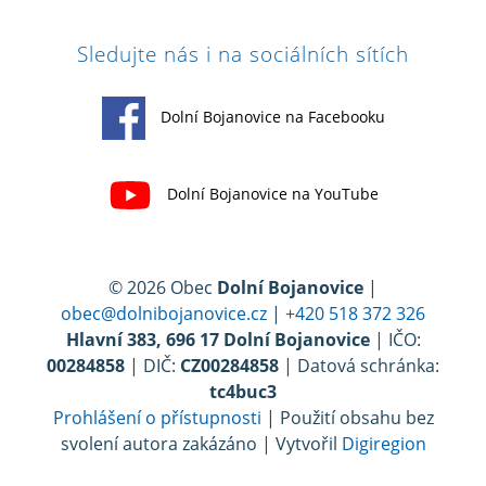
Sledujte nás i na sociálních sítích
Dolní Bojanovice na Facebooku
Dolní Bojanovice na YouTube
© 2026 Obec
Dolní Bojanovice
|
obec@dolnibojanovice.cz
|
+420 518 372 326
Hlavní 383, 696 17 Dolní Bojanovice
| IČO:
00284858
| DIČ:
CZ00284858
| Datová schránka:
tc4buc3
Prohlášení o přístupnosti
| Použití obsahu bez
svolení autora zakázáno | Vytvořil
Digiregion