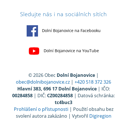
Sledujte nás i na sociálních sítích
Dolní Bojanovice na Facebooku
Dolní Bojanovice na YouTube
© 2026 Obec
Dolní Bojanovice
|
obec@dolnibojanovice.cz
|
+420 518 372 326
Hlavní 383, 696 17 Dolní Bojanovice
| IČO:
00284858
| DIČ:
CZ00284858
| Datová schránka:
tc4buc3
Prohlášení o přístupnosti
| Použití obsahu bez
svolení autora zakázáno | Vytvořil
Digiregion