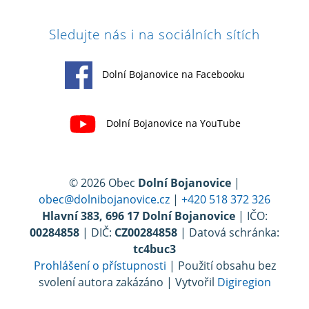
Sledujte nás i na sociálních sítích
Dolní Bojanovice na Facebooku
Dolní Bojanovice na YouTube
© 2026 Obec
Dolní Bojanovice
|
obec@dolnibojanovice.cz
|
+420 518 372 326
Hlavní 383, 696 17 Dolní Bojanovice
| IČO:
00284858
| DIČ:
CZ00284858
| Datová schránka:
tc4buc3
Prohlášení o přístupnosti
| Použití obsahu bez
svolení autora zakázáno | Vytvořil
Digiregion