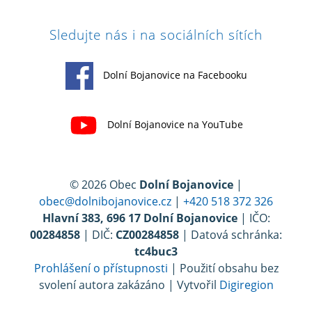
Sledujte nás i na sociálních sítích
Dolní Bojanovice na Facebooku
Dolní Bojanovice na YouTube
© 2026 Obec
Dolní Bojanovice
|
obec@dolnibojanovice.cz
|
+420 518 372 326
Hlavní 383, 696 17 Dolní Bojanovice
| IČO:
00284858
| DIČ:
CZ00284858
| Datová schránka:
tc4buc3
Prohlášení o přístupnosti
| Použití obsahu bez
svolení autora zakázáno | Vytvořil
Digiregion