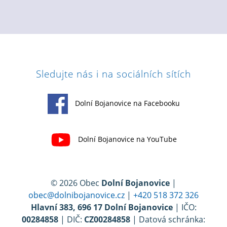
Sledujte nás i na sociálních sítích
Dolní Bojanovice na Facebooku
Dolní Bojanovice na YouTube
© 2026 Obec
Dolní Bojanovice
|
obec@dolnibojanovice.cz
|
+420 518 372 326
Hlavní 383, 696 17 Dolní Bojanovice
| IČO:
00284858
| DIČ:
CZ00284858
| Datová schránka: