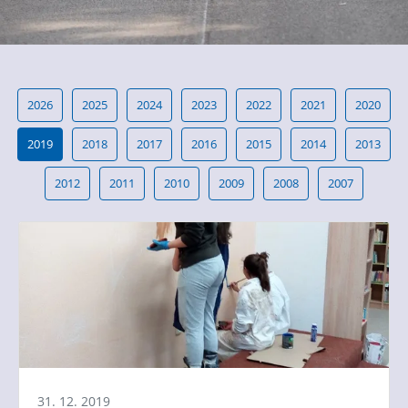
2026
2025
2024
2023
2022
2021
2020
2019
2018
2017
2016
2015
2014
2013
2012
2011
2010
2009
2008
2007
31. 12. 2019