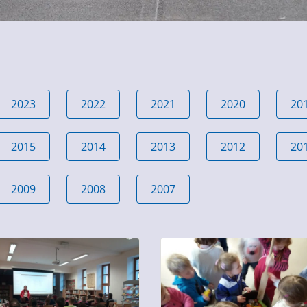
2023
2022
2021
2020
20
2015
2014
2013
2012
20
2009
2008
2007