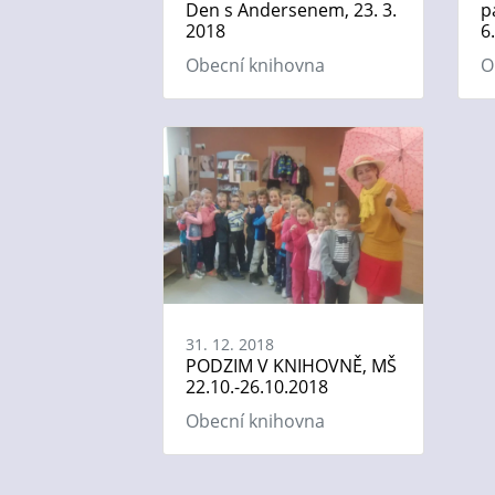
Den s Andersenem, 23. 3.
p
2018
6
Obecní knihovna
O
31. 12. 2018
PODZIM V KNIHOVNĚ, MŠ
22.10.-26.10.2018
Obecní knihovna