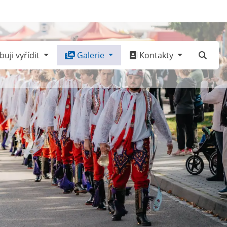
uji vyřídit
Galerie
Kontakty