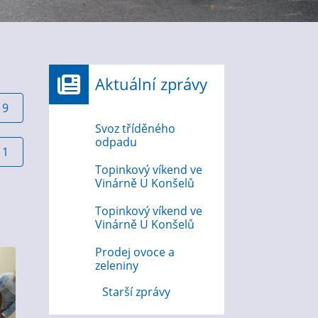
Aktuální zprávy
19
Svoz tříděného
odpadu
11
Topinkový víkend ve
Vinárně U Konšelů
Topinkový víkend ve
Vinárně U Konšelů
Prodej ovoce a
zeleniny
Starší zprávy