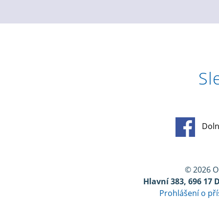
Sl
Doln
© 2026 
Hlavní 383, 696 17 
Prohlášení o př