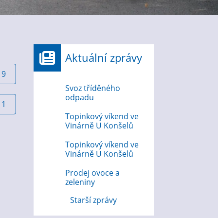
Aktuální zprávy
19
Svoz tříděného
odpadu
11
Topinkový víkend ve
Vinárně U Konšelů
Topinkový víkend ve
Vinárně U Konšelů
Prodej ovoce a
zeleniny
Starší zprávy