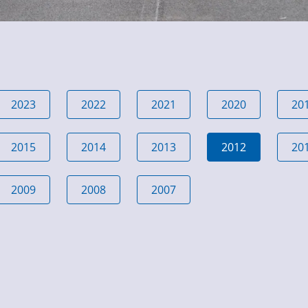
2023
2022
2021
2020
20
2015
2014
2013
2012
20
2009
2008
2007