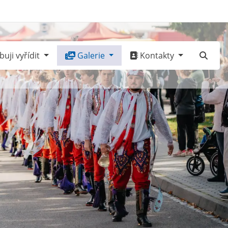
uji vyřídit
Galerie
Kontakty