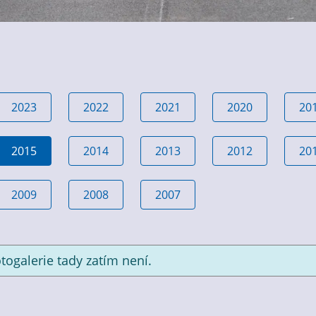
2023
2022
2021
2020
20
2015
2014
2013
2012
20
2009
2008
2007
togalerie tady zatím není.