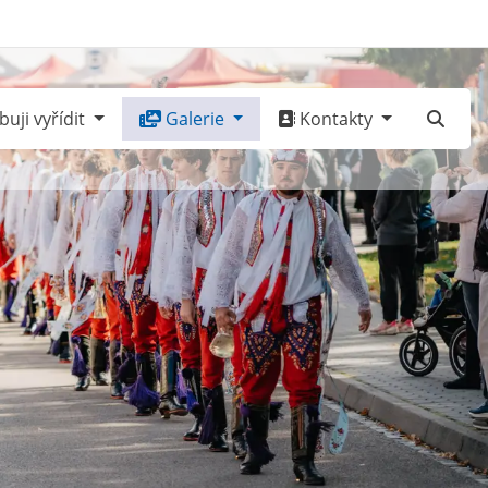
uji vyřídit
Galerie
Kontakty