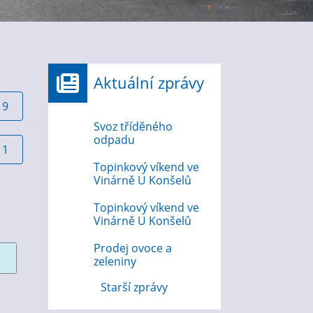
Aktuální zprávy
19
Svoz tříděného
odpadu
11
Topinkový víkend ve
Vinárně U Konšelů
Topinkový víkend ve
Vinárně U Konšelů
Prodej ovoce a
zeleniny
Starší zprávy