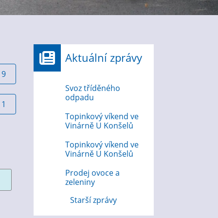
Aktuální zprávy
19
Svoz tříděného
odpadu
11
Topinkový víkend ve
Vinárně U Konšelů
Topinkový víkend ve
Vinárně U Konšelů
Prodej ovoce a
zeleniny
Starší zprávy