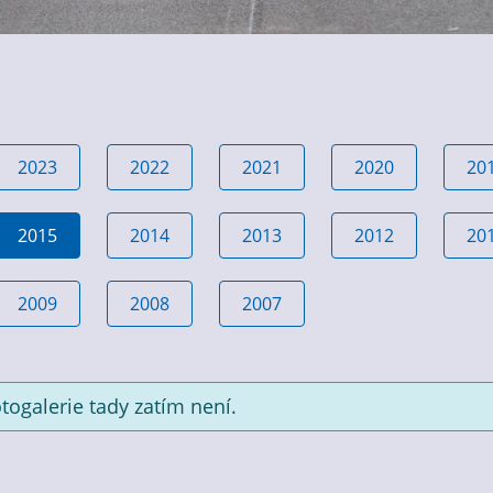
2023
2022
2021
2020
20
2015
2014
2013
2012
20
2009
2008
2007
togalerie tady zatím není.