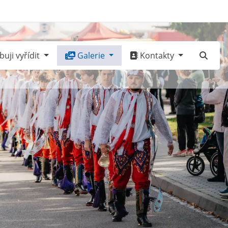
uji vyřídit
Galerie
Kontakty