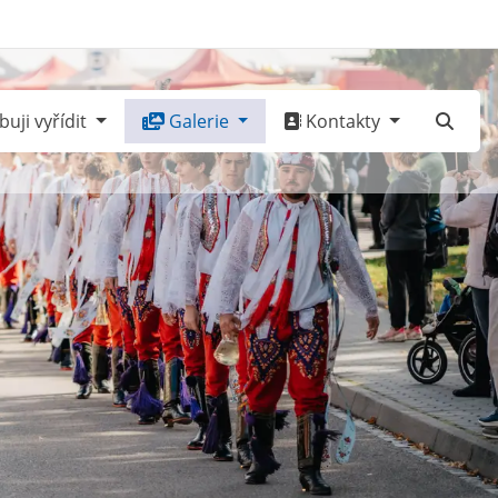
uji vyřídit
Galerie
Kontakty