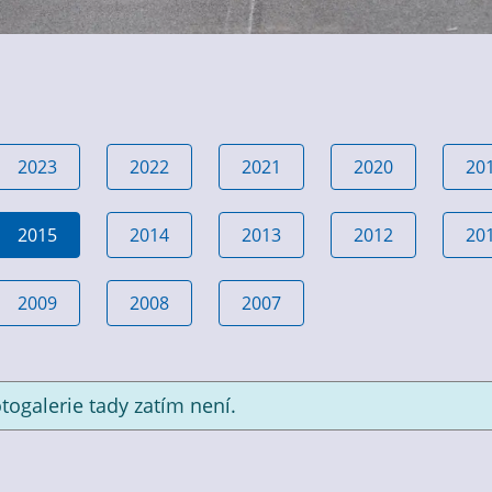
2023
2022
2021
2020
20
2015
2014
2013
2012
20
2009
2008
2007
togalerie tady zatím není.