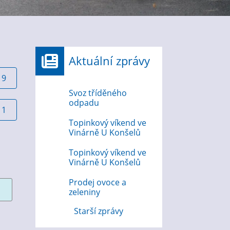
Aktuální zprávy
19
Svoz tříděného
odpadu
11
Topinkový víkend ve
Vinárně U Konšelů
Topinkový víkend ve
Vinárně U Konšelů
Prodej ovoce a
zeleniny
Starší zprávy