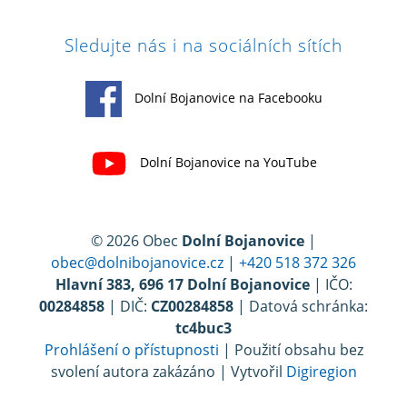
Sledujte nás i na sociálních sítích
Dolní Bojanovice na Facebooku
Dolní Bojanovice na YouTube
© 2026 Obec
Dolní Bojanovice
|
obec@dolnibojanovice.cz
|
+420 518 372 326
Hlavní 383, 696 17 Dolní Bojanovice
| IČO:
00284858
| DIČ:
CZ00284858
| Datová schránka:
tc4buc3
Prohlášení o přístupnosti
| Použití obsahu bez
svolení autora zakázáno | Vytvořil
Digiregion