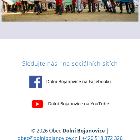
Sledujte nás i na sociálních sítích
Dolní Bojanovice na Facebooku
Dolní Bojanovice na YouTube
© 2026 Obec
Dolní Bojanovice
|
obec@dolnibojanovice.cz
|
+420 518 372 326