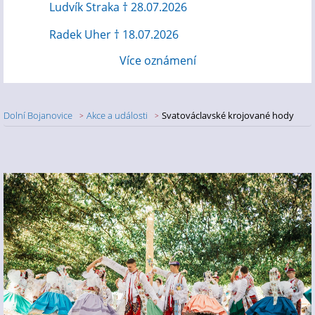
Ludvík Straka † 28.07.2026
Radek Uher † 18.07.2026
Více oznámení
Dolní Bojanovice
Akce a události
Svatováclavské krojované hody
Nadpis článku