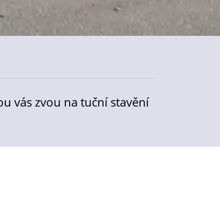
u vás zvou na tuční stavění