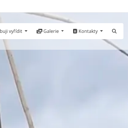
uji vyřídit
Galerie
Kontakty