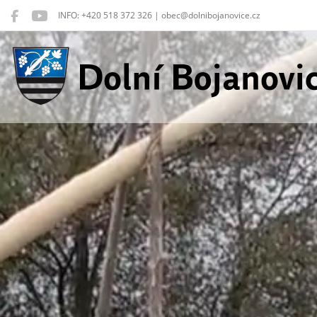
INFO: +420 518 372 326 | obec@dolnibojanovice.cz
Dolní Bojanovice