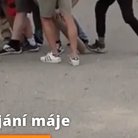
jání máje