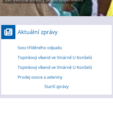
Aktuální zprávy
Svoz tříděného odpadu
Topinkový víkend ve Vinárně U Konšelů
Topinkový víkend ve Vinárně U Konšelů
Prodej ovoce a zeleniny
Starší zprávy
Hlášení rozhlasu