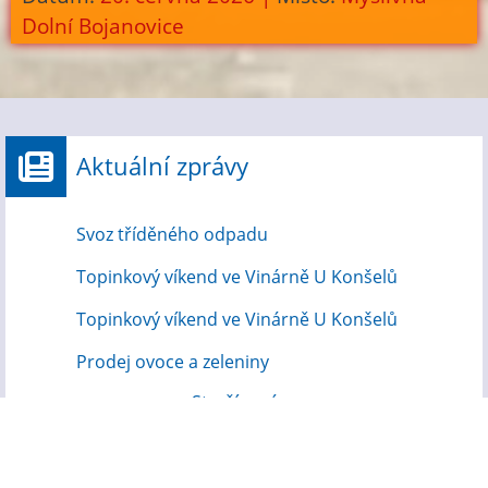
Dolní Bojanovice
Aktuální zprávy
Svoz tříděného odpadu
Topinkový víkend ve Vinárně U Konšelů
Topinkový víkend ve Vinárně U Konšelů
Prodej ovoce a zeleniny
Starší zprávy