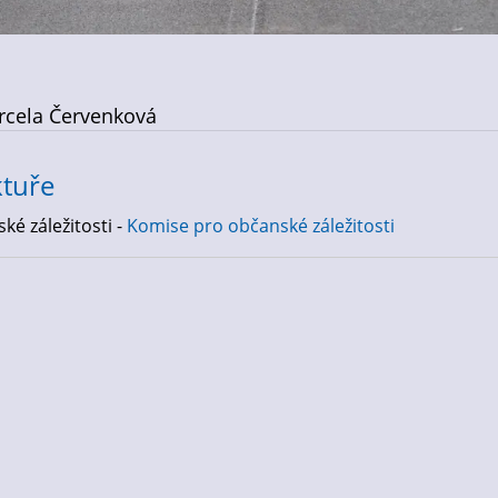
rcela Červenková
ktuře
é záležitosti -
Komise pro občanské záležitosti