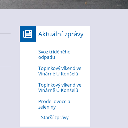
Aktuální zprávy
Svoz tříděného
odpadu
Topinkový víkend ve
Vinárně U Konšelů
Topinkový víkend ve
Vinárně U Konšelů
Prodej ovoce a
zeleniny
Starší zprávy