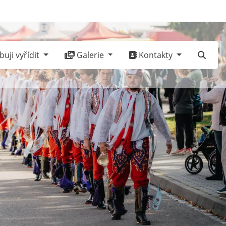
uji vyřídit
Galerie
Kontakty