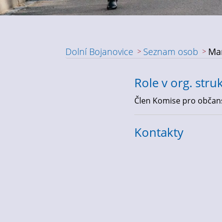
Dolní Bojanovice
Seznam osob
Ma
Role v org. stru
Člen Komise pro občansk
Kontakty