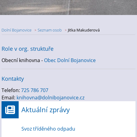
Dolní Bojanovice
Seznam osob
Jitka Makuderová
Role v org. struktuře
Obecní knihovna -
Obec Dolní Bojanovice
Kontakty
Telefon:
725 786 707
Email:
knihovna@dolnibojanovice.cz
Aktuální zprávy
Svoz tříděného odpadu