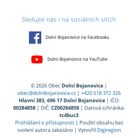
Sledujte nás i na sociálních sítích
Dolní Bojanovice na Facebooku
Dolní Bojanovice na YouTube
© 2026 Obec
Dolní Bojanovice
|
obec@dolnibojanovice.cz
|
+420 518 372 326
Hlavní 383, 696 17 Dolní Bojanovice
| IČO:
00284858
| DIČ:
CZ00284858
| Datová schránka:
tc4buc3
Prohlášení o přístupnosti
| Použití obsahu bez
svolení autora zakázáno | Vytvořil
Digiregion