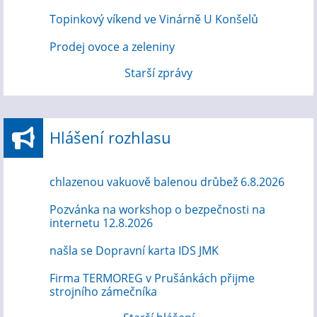
Topinkový víkend ve Vinárně U Konšelů
Prodej ovoce a zeleniny
Starší zprávy
Hlášení rozhlasu
chlazenou vakuově balenou drůbež 6.8.2026
Pozvánka na workshop o bezpečnosti na
internetu 12.8.2026
našla se Dopravní karta IDS JMK
Firma TERMOREG v Prušánkách přijme
strojního zámečníka