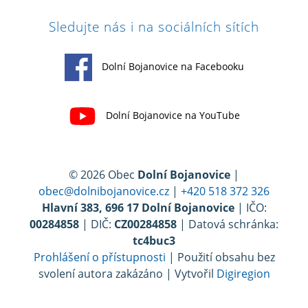
Sledujte nás i na sociálních sítích
Dolní Bojanovice na Facebooku
Dolní Bojanovice na YouTube
© 2026 Obec
Dolní Bojanovice
|
obec@dolnibojanovice.cz
|
+420 518 372 326
Hlavní 383, 696 17 Dolní Bojanovice
| IČO:
00284858
| DIČ:
CZ00284858
| Datová schránka:
tc4buc3
Prohlášení o přístupnosti
| Použití obsahu bez
svolení autora zakázáno | Vytvořil
Digiregion