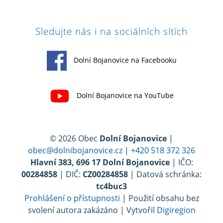
Sledujte nás i na sociálních sítích
Dolní Bojanovice na Facebooku
Dolní Bojanovice na YouTube
© 2026 Obec
Dolní Bojanovice
|
obec@dolnibojanovice.cz
|
+420 518 372 326
Hlavní 383, 696 17 Dolní Bojanovice
| IČO:
00284858
| DIČ:
CZ00284858
| Datová schránka:
tc4buc3
Prohlášení o přístupnosti
| Použití obsahu bez
svolení autora zakázáno | Vytvořil
Digiregion