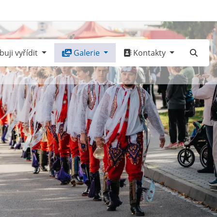
uji vyřídit
Galerie
Kontakty