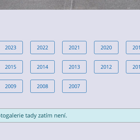
2023
2022
2021
2020
20
2015
2014
2013
2012
20
2009
2008
2007
togalerie tady zatím není.