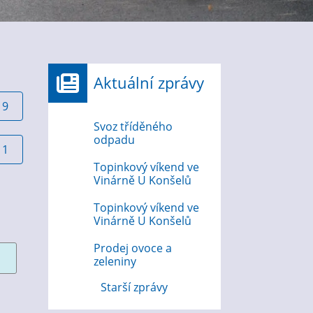
Aktuální zprávy
19
Svoz tříděného
odpadu
11
Topinkový víkend ve
Vinárně U Konšelů
Topinkový víkend ve
Vinárně U Konšelů
Prodej ovoce a
zeleniny
Starší zprávy