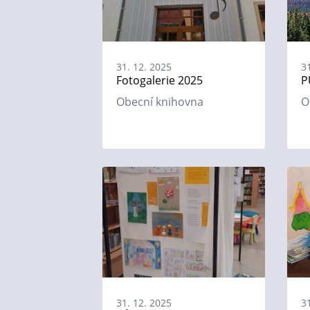
31. 12. 2025
3
Fotogalerie 2025
P
Obecní knihovna
O
31. 12. 2025
3