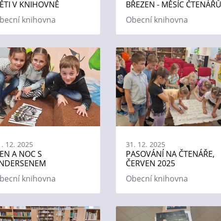
ĚTI V KNIHOVNĚ
BŘEZEN - MĚSÍC ČTENÁŘ
becní knihovna
Obecní knihovna
1. 12. 2025
31. 12. 2025
EN A NOC S
PASOVÁNÍ NA ČTENÁŘE,
NDERSENEM
ČERVEN 2025
becní knihovna
Obecní knihovna