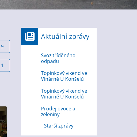
Aktuální zprávy
19
Svoz tříděného
odpadu
11
Topinkový víkend ve
Vinárně U Konšelů
Topinkový víkend ve
Vinárně U Konšelů
Prodej ovoce a
zeleniny
Starší zprávy