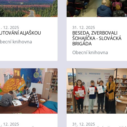
1. 12. 2025
31. 12. 2025
UTOVÁNÍ ALJAŠKOU
BESEDA, ZVERBOVALI
ŠOHAJÍČKA - SLOVÁCKÁ
becní knihovna
BRIGÁDA
Obecní knihovna
1. 12. 2025
31. 12. 2025