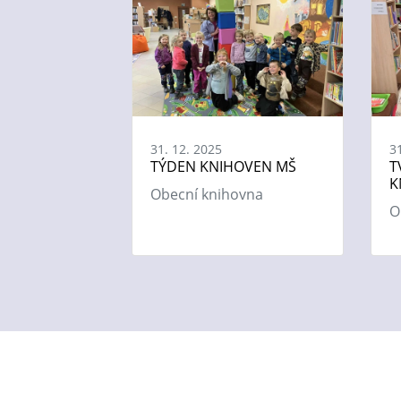
31. 12. 2025
3
TÝDEN KNIHOVEN MŠ
T
K
Obecní knihovna
O