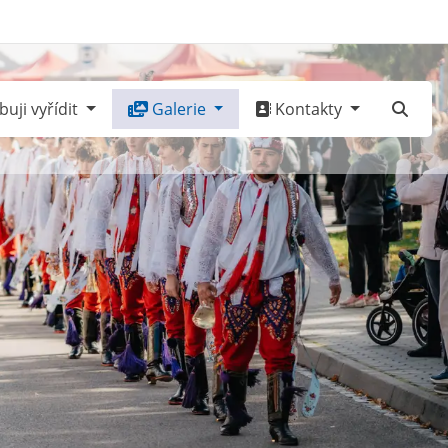
uji vyřídit
Galerie
Kontakty