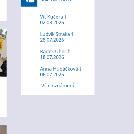
Ů
Vít Kučera †
02.08.2026
Ludvík Straka †
28.07.2026
Radek Uher †
18.07.2026
Anna Hubáčková †
06.07.2026
Více oznámení