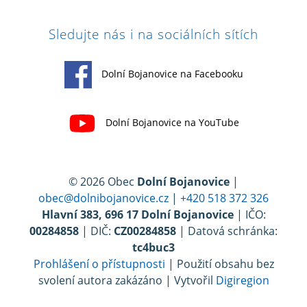
Sledujte nás i na sociálních sítích
Dolní Bojanovice na Facebooku
Dolní Bojanovice na YouTube
© 2026 Obec
Dolní Bojanovice
|
obec@dolnibojanovice.cz
|
+420 518 372 326
Hlavní 383, 696 17 Dolní Bojanovice
| IČO:
00284858
| DIČ:
CZ00284858
| Datová schránka:
tc4buc3
Prohlášení o přístupnosti
| Použití obsahu bez
svolení autora zakázáno | Vytvořil
Digiregion