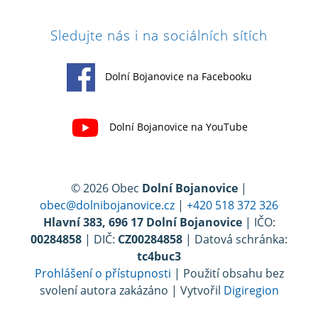
Sledujte nás i na sociálních sítích
Dolní Bojanovice na Facebooku
Dolní Bojanovice na YouTube
© 2026 Obec
Dolní Bojanovice
|
obec@dolnibojanovice.cz
|
+420 518 372 326
Hlavní 383, 696 17 Dolní Bojanovice
| IČO:
00284858
| DIČ:
CZ00284858
| Datová schránka:
tc4buc3
Prohlášení o přístupnosti
| Použití obsahu bez
svolení autora zakázáno | Vytvořil
Digiregion