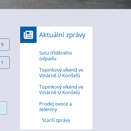
Aktuální zprávy
19
Svoz tříděného
odpadu
11
Topinkový víkend ve
Vinárně U Konšelů
Topinkový víkend ve
Vinárně U Konšelů
Prodej ovoce a
zeleniny
Starší zprávy