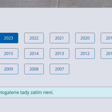
2023
2022
2021
2020
20
2015
2014
2013
2012
20
2009
2008
2007
togalerie tady zatím není.