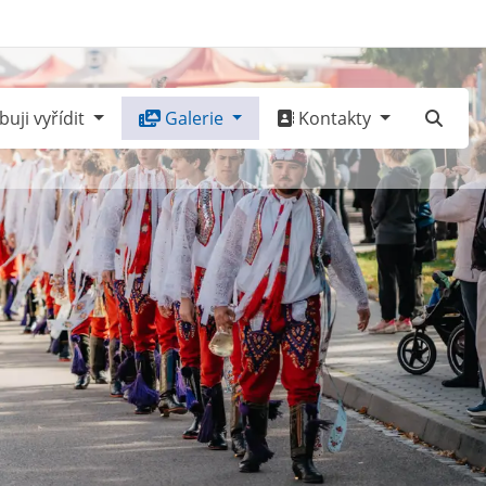
uji vyřídit
Galerie
Kontakty