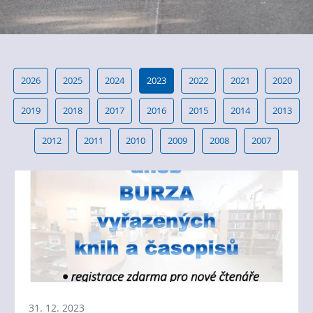
2026
2025
2024
2023
2022
2021
2020
2019
2018
2017
2016
2015
2014
2013
2012
2011
2010
2009
2008
2007
31. 12. 2023