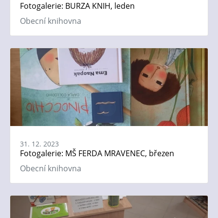
Fotogalerie: BURZA KNIH, leden
Obecní knihovna
31. 12. 2023
Fotogalerie: MŠ FERDA MRAVENEC, březen
Obecní knihovna