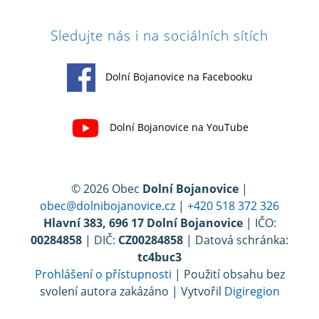
Sledujte nás i na sociálních sítích
Dolní Bojanovice na Facebooku
Dolní Bojanovice na YouTube
© 2026 Obec
Dolní Bojanovice
|
obec@dolnibojanovice.cz
|
+420 518 372 326
Hlavní 383, 696 17 Dolní Bojanovice
| IČO:
00284858
| DIČ:
CZ00284858
| Datová schránka:
tc4buc3
Prohlášení o přístupnosti
| Použití obsahu bez
svolení autora zakázáno | Vytvořil
Digiregion