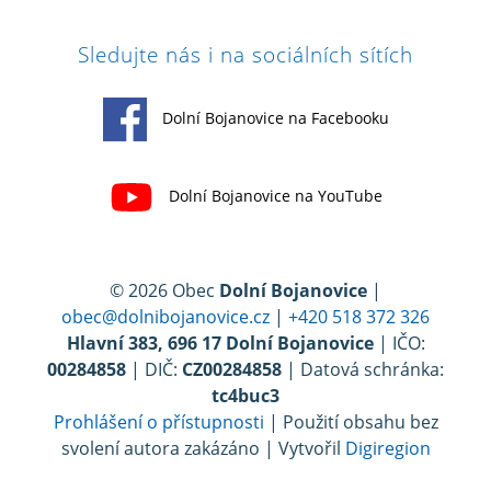
Sledujte nás i na sociálních sítích
Dolní Bojanovice na Facebooku
Dolní Bojanovice na YouTube
© 2026 Obec
Dolní Bojanovice
|
obec@dolnibojanovice.cz
|
+420 518 372 326
Hlavní 383, 696 17 Dolní Bojanovice
| IČO:
00284858
| DIČ:
CZ00284858
| Datová schránka:
tc4buc3
Prohlášení o přístupnosti
| Použití obsahu bez
svolení autora zakázáno | Vytvořil
Digiregion