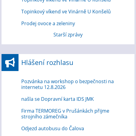
Topinkový víkend ve Vinárně U Konšelů
Prodej ovoce a zeleniny
Starší zprávy
Hlášení rozhlasu
Pozvánka na workshop o bezpečnosti na
internetu 12.8.2026
našla se Dopravní karta IDS JMK
Firma TERMOREG v Prušánkách přijme
strojního zámečníka
Odjezd autobusu do Čalova