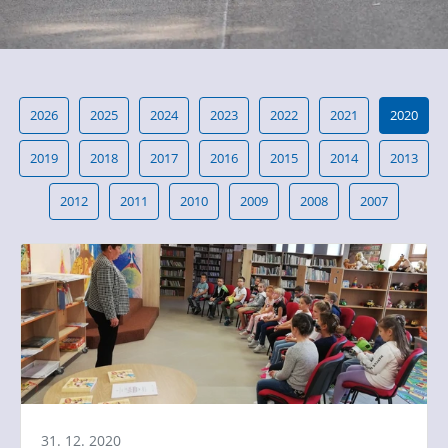
2026
2025
2024
2023
2022
2021
2020
2019
2018
2017
2016
2015
2014
2013
2012
2011
2010
2009
2008
2007
31. 12. 2020