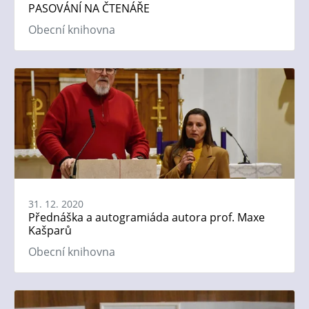
PASOVÁNÍ NA ČTENÁŘE
Obecní knihovna
31. 12. 2020
Přednáška a autogramiáda autora prof. Maxe
Kašparů
Obecní knihovna