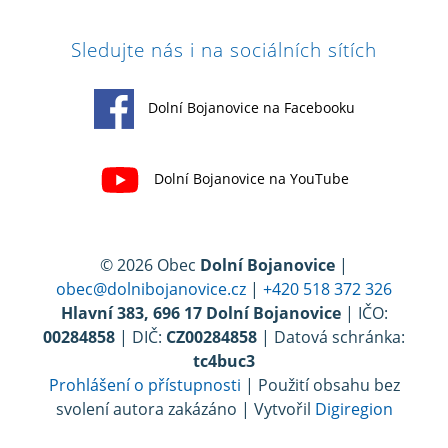
Sledujte nás i na sociálních sítích
Dolní Bojanovice na Facebooku
Dolní Bojanovice na YouTube
© 2026 Obec
Dolní Bojanovice
|
obec@dolnibojanovice.cz
|
+420 518 372 326
Hlavní 383, 696 17 Dolní Bojanovice
| IČO:
00284858
| DIČ:
CZ00284858
| Datová schránka:
tc4buc3
Prohlášení o přístupnosti
| Použití obsahu bez
svolení autora zakázáno | Vytvořil
Digiregion