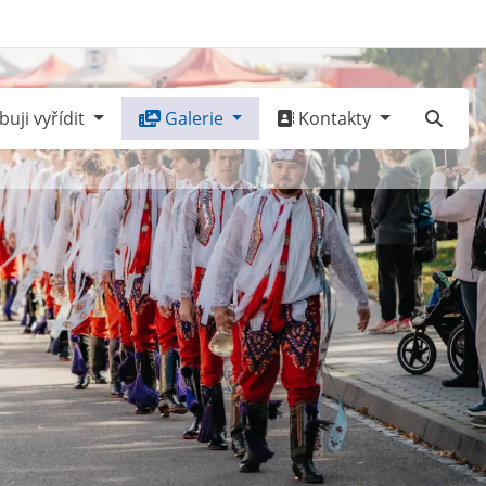
uji vyřídit
Galerie
Kontakty