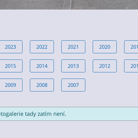
2023
2022
2021
2020
20
2015
2014
2013
2012
20
2009
2008
2007
togalerie tady zatím není.