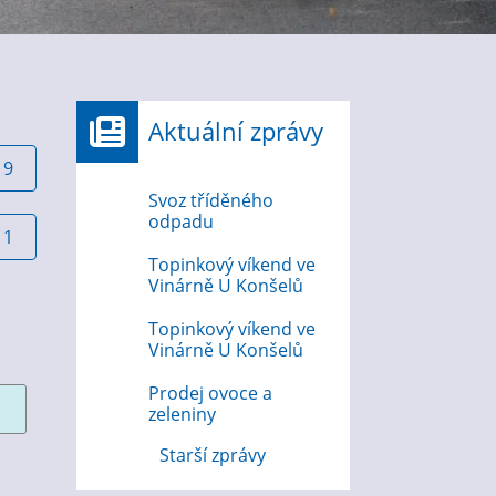
Aktuální zprávy
19
Svoz tříděného
odpadu
11
Topinkový víkend ve
Vinárně U Konšelů
Topinkový víkend ve
Vinárně U Konšelů
Prodej ovoce a
zeleniny
Starší zprávy