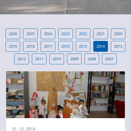
2026
2025
2024
2023
2022
2021
2020
2019
2018
2017
2016
2015
2014
2013
2012
2011
2010
2009
2008
2007
31. 12. 2014