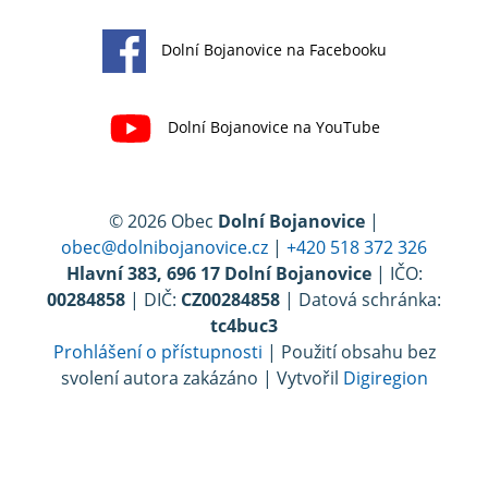
Dolní Bojanovice na Facebooku
Dolní Bojanovice na YouTube
© 2026 Obec
Dolní Bojanovice
|
obec@dolnibojanovice.cz
|
+420 518 372 326
Hlavní 383, 696 17 Dolní Bojanovice
| IČO:
00284858
| DIČ:
CZ00284858
| Datová schránka:
tc4buc3
Prohlášení o přístupnosti
| Použití obsahu bez
svolení autora zakázáno | Vytvořil
Digiregion