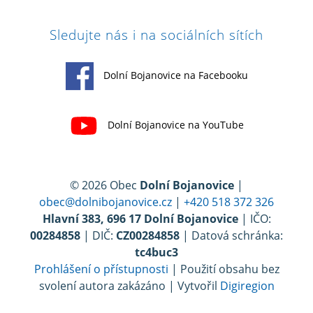
Sledujte nás i na sociálních sítích
Dolní Bojanovice na Facebooku
Dolní Bojanovice na YouTube
© 2026 Obec
Dolní Bojanovice
|
obec@dolnibojanovice.cz
|
+420 518 372 326
Hlavní 383, 696 17 Dolní Bojanovice
| IČO:
00284858
| DIČ:
CZ00284858
| Datová schránka:
tc4buc3
Prohlášení o přístupnosti
| Použití obsahu bez
svolení autora zakázáno | Vytvořil
Digiregion