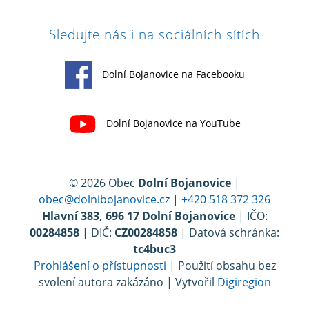
Sledujte nás i na sociálních sítích
Dolní Bojanovice na Facebooku
Dolní Bojanovice na YouTube
© 2026 Obec
Dolní Bojanovice
|
obec@dolnibojanovice.cz
|
+420 518 372 326
Hlavní 383, 696 17 Dolní Bojanovice
| IČO:
00284858
| DIČ:
CZ00284858
| Datová schránka:
tc4buc3
Prohlášení o přístupnosti
| Použití obsahu bez
svolení autora zakázáno | Vytvořil
Digiregion