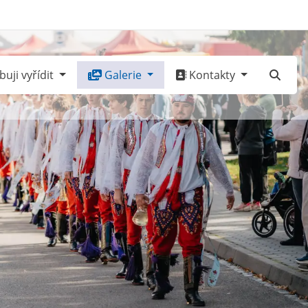
uji vyřídit
Galerie
Kontakty