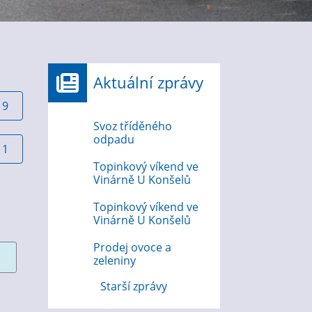
Aktuální zprávy
19
Svoz tříděného
odpadu
11
Topinkový víkend ve
Vinárně U Konšelů
Topinkový víkend ve
Vinárně U Konšelů
Prodej ovoce a
zeleniny
Starší zprávy