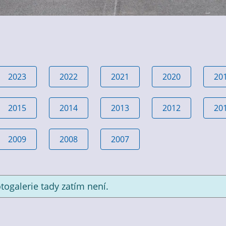
2023
2022
2021
2020
20
2015
2014
2013
2012
20
2009
2008
2007
togalerie tady zatím není.