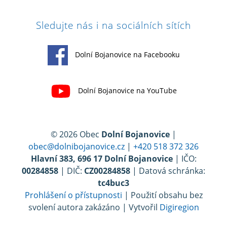
Sledujte nás i na sociálních sítích
Dolní Bojanovice na Facebooku
Dolní Bojanovice na YouTube
© 2026 Obec
Dolní Bojanovice
|
obec@dolnibojanovice.cz
|
+420 518 372 326
Hlavní 383, 696 17 Dolní Bojanovice
| IČO:
00284858
| DIČ:
CZ00284858
| Datová schránka:
tc4buc3
Prohlášení o přístupnosti
| Použití obsahu bez
svolení autora zakázáno | Vytvořil
Digiregion